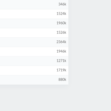
346k
1524k
1960k
1526k
2364k
1946k
1271k
1719k
880k